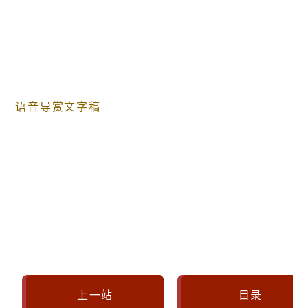
语音导赏文字稿
上一站
目录