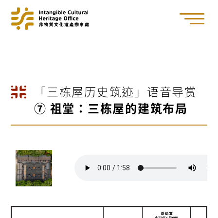
「三栋屋历史筑迹」语音导赏
⑦ 祖堂：三栋屋的建筑布局