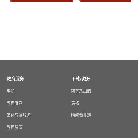
教育服务
下载/资源
展览
研究及出版
教育活动
表格
团体导赏服务
瞬间看非遗
教育资源