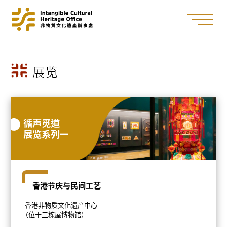
展览
循声觅道
展览系列一
香港节庆与民间工艺
香港非物质文化遗产中心
（位于三栋屋博物馆）