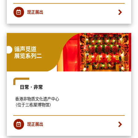
现正展出
循声觅道
展览系列二
日常．非常
香港非物质文化遗产中心
（位于三栋屋博物馆）
现正展出