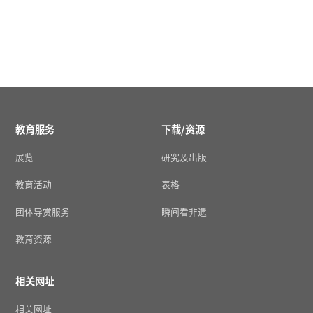
教育服务
下载/资源
展览
研究及出版
教育活动
表格
团体导赏服务
瞬间看非遗
教育资源
相关网址
相关网址