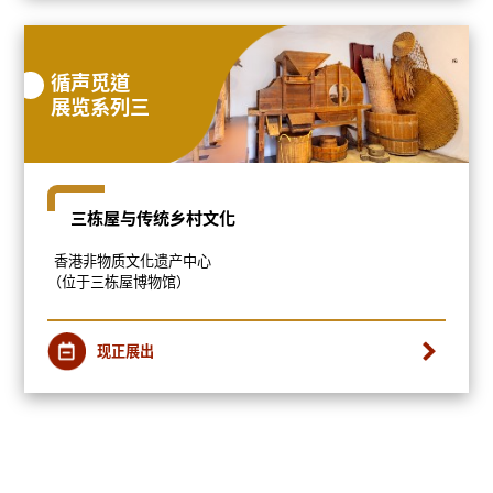
循声觅道
展览系列三
三栋屋与传统乡村文化
香港非物质文化遗产中心
（位于三栋屋博物馆）
现正展出