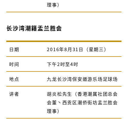
理事）
长沙湾潮籍盂兰胜会
日期
2016年8月31日（星期三）
时间
下午2时至4时
地点
九龙长沙湾保安道游乐场足球场
讲者
胡炎松先生（香港潮属社团总会
会董丶西贡区潮侨街坊盂兰胜会
理事）