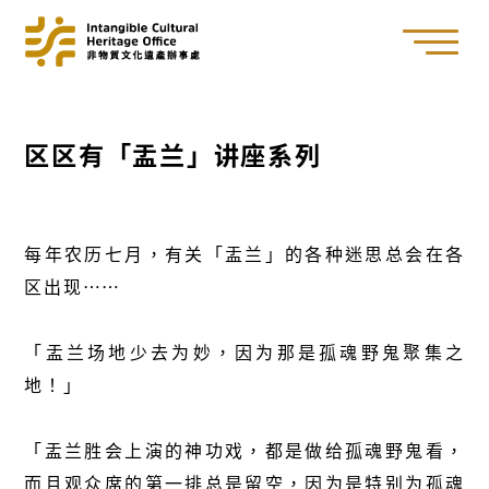
区区有「盂兰」讲座系列
每年农历七月，有关「盂兰」的各种迷思总会在各
区出现……
「盂兰场地少去为妙，因为那是孤魂野鬼聚集之
地！」
「盂兰胜会上演的神功戏，都是做给孤魂野鬼看，
而且观众席的第一排总是留空，因为是特别为孤魂