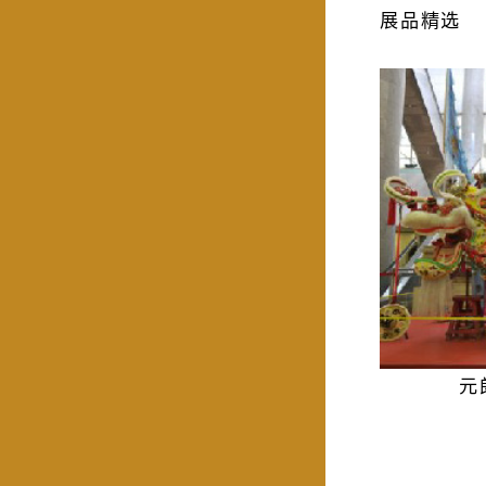
展品精选
元