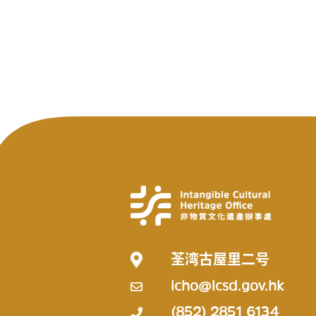
荃湾古屋里二号
icho@lcsd.gov.hk
(852) 2851 6134