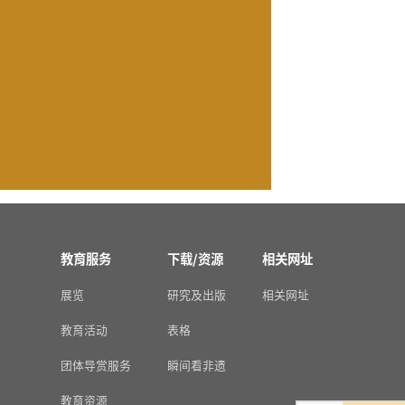
教育服务
下载/资源
相关网址
展览
研究及出版
相关网址
教育活动
表格
团体导赏服务
瞬间看非遗
教育资源