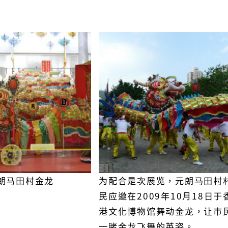
朗马田村金龙
为配合是次展览，元朗马田村
民应邀在2009年10月18日于
港文化博物馆舞动金龙，让市
一睹金龙飞舞的英姿。