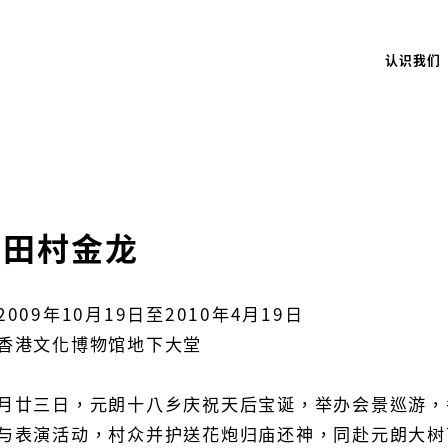
认识我们
马田村金龙
009年10月19日至2010年4月19日
香港文化博物馆地下大堂
月廿三日，元朗十八乡庆祝天后宝诞，举办会景巡游，
与表演活动，村众并护送花炮归庙还神，同赴元朗大树