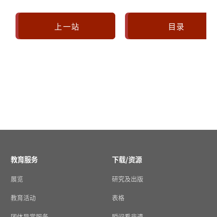
上一站
目录
教育服务
下载/资源
展览
研究及出版
教育活动
表格
团体导赏服务
瞬间看非遗