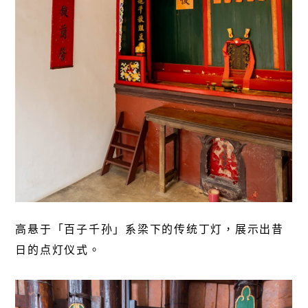
高悬于「百子千孙」系梁下的传统丁灯，展示出昔
日的点灯仪式。