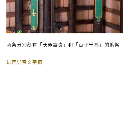
两条分别刻有「长命富贵」和「百子千孙」的系梁
语音导赏文字稿