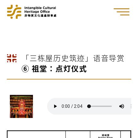
「三栋屋历史筑迹」语音导赏
⑥ 祖堂：点灯仪式