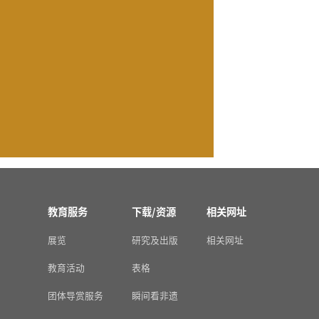
教育服务
下载/资源
相关网址
展览
研究及出版
相关网址
教育活动
表格
团体导赏服务
瞬间看非遗