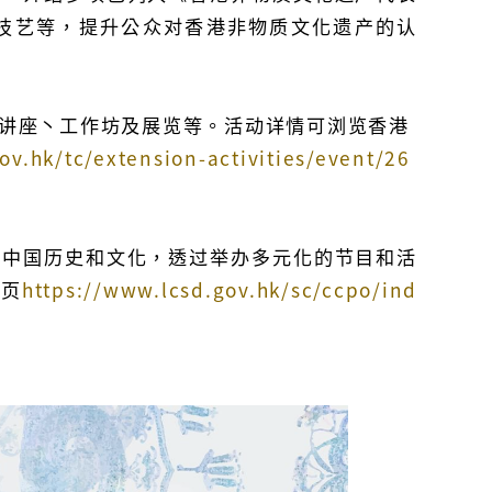
技艺等，提升公众对香港非物质文化遗产的认
讲座丶工作坊及展览等。活动详情可浏览香港
ov.hk/tc/extension-activities/event/26
广中国历史和文化，透过举办多元化的节目和活
网页
https://www.lcsd.gov.hk/sc/ccpo/ind