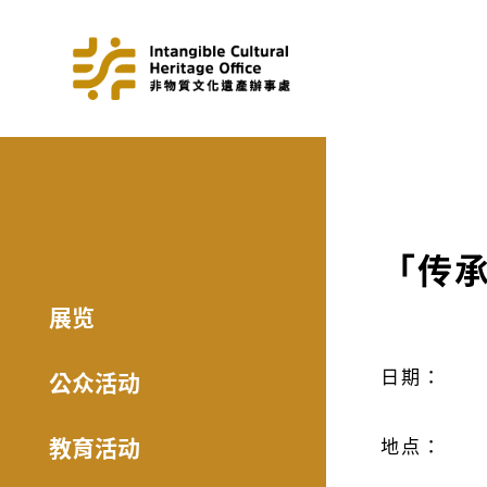
「传
展览
日期：
公众活动
教育活动
地点：