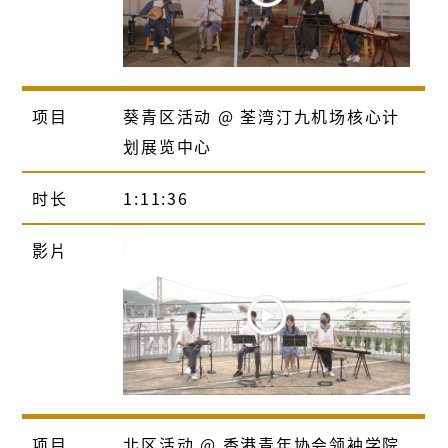
项目
葵青区活动 @ 荃湾汀九机场核心计
划展览中心
时长
1:11:36
影片
项目
北区活动 @ 香港青年协会领袖学院