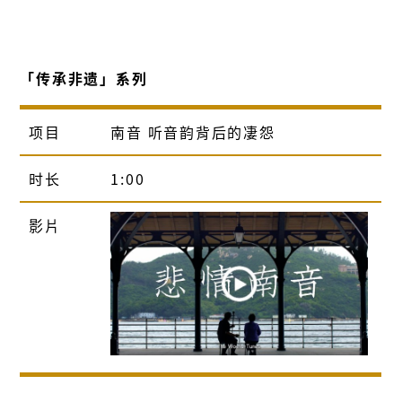
「传承非遗」系列
项目
南音 听音韵背后的凄怨
时长
1:00
影片