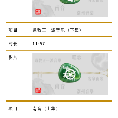
项目
道教正一派音乐（下集）
时长
11:57
影片
项目
南音（上集）