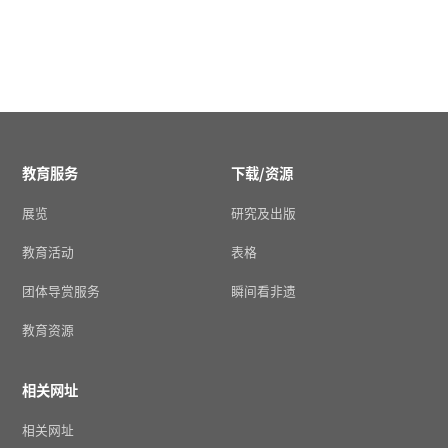
教育服务
下载/资源
展览
研究及出版
教育活动
表格
团体导赏服务
瞬间看非遗
教育资源
相关网址
相关网址