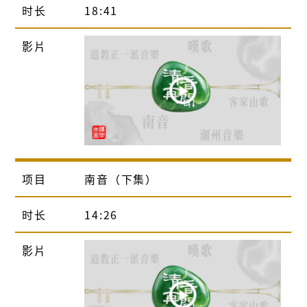
时长
18:41
影片
项目
南音（下集）
时长
14:26
影片