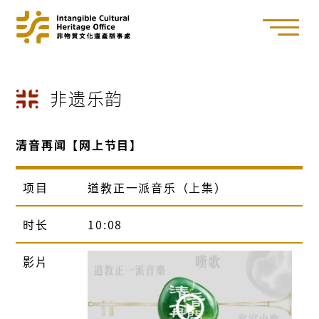
非遗乐韵
清音再闻【网上节目】
项目
道教正一派音乐（上集）
时长
10:08
影片