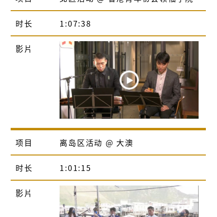
时长
1:07:38
影片
项目
离岛区活动 @ 大澳
时长
1:01:15
影片