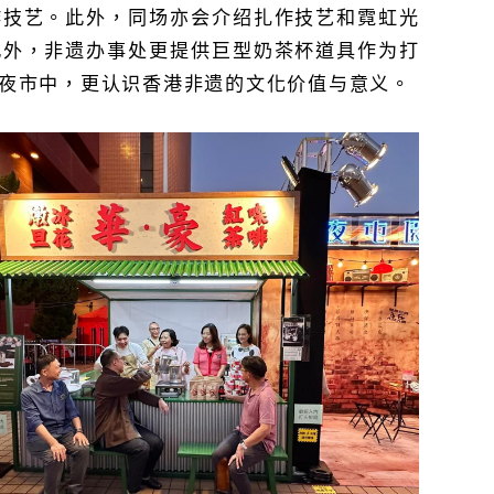
作技艺。此外，同场亦会介绍扎作技艺和霓虹光
此外，非遗办事处更提供巨型奶茶杯道具作为打
夜市中，更认识香港非遗的文化价值与意义。