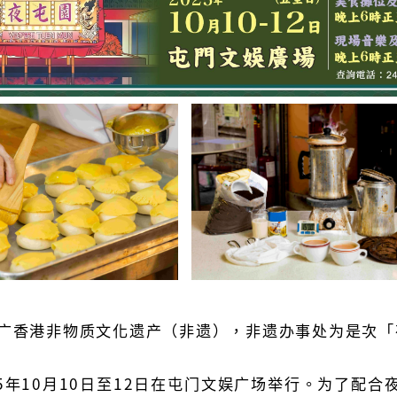
广香港非物质文化遗产（非遗），非遗办事处为是次「夜
25年10月10日至12日在屯门文娱广场举行。为了配