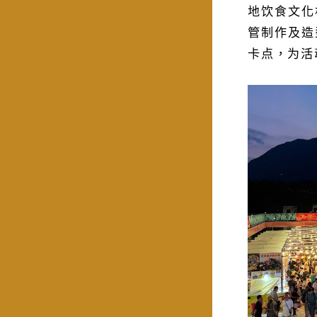
地饮食文化
管制作及造
卡点，为活