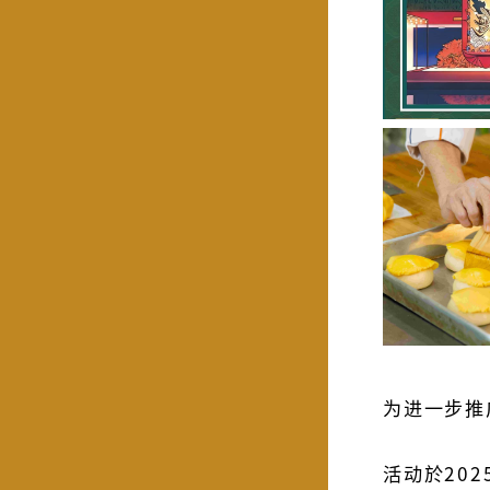
为进一步推
活动於20