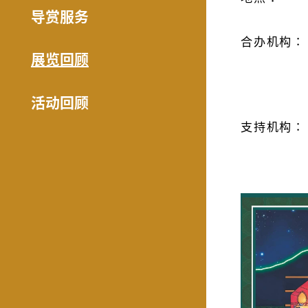
导赏服务
合办机构∶
展览回顾
活动回顾
支持机构∶