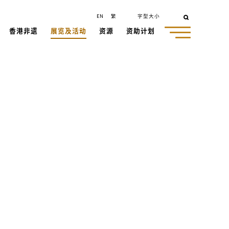
EN
繁
字型大小
香港非遗
展览及活动
资源
资助计划