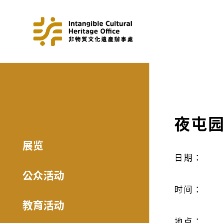
夜屯园
展览
日期：
公众活动
时间：
教育活动
地点：