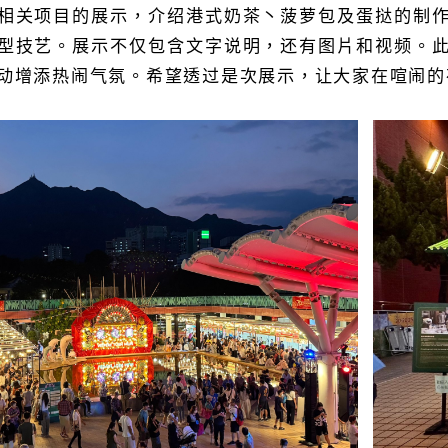
相关项目的展示，介绍港式奶茶丶菠萝包及蛋挞的制
型技艺。展示不仅包含文字说明，还有图片和视频。
动增添热闹气氛。希望透过是次展示，让大家在喧闹的