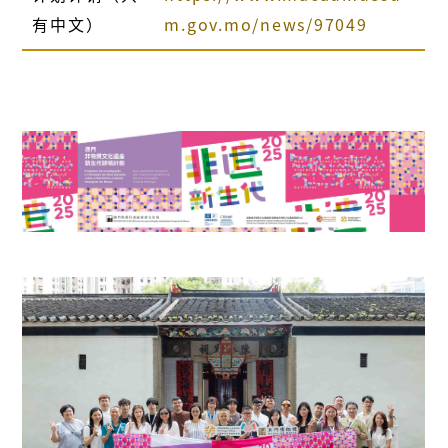
有中文）
m.gov.mo/news/97049