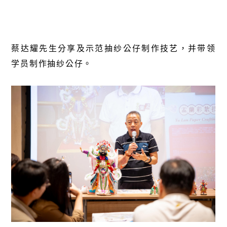
蔡达耀先生分享及示范抽纱公仔制作技艺，并带领
学员制作抽纱公仔。