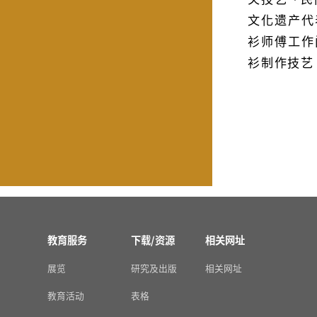
文化遗产代
衫师傅工作
衫制作技艺
教育服务
下载/资源
相关网址
展览
研究及出版
相关网址
教育活动
表格