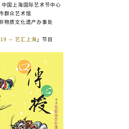
海国际艺术节中心
市群众艺术馆
非物质文化遗产办事处
19 — 艺汇上海
」节目