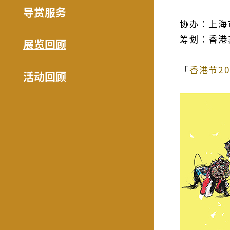
中国上
导赏服务
协办：上海
筹划：香港
展览回顾
「
香港节20
活动回顾