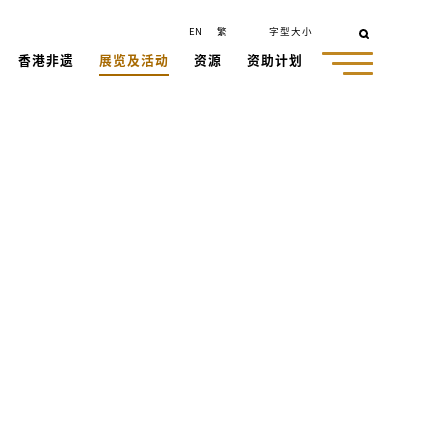
EN
繁
字型大小
香港非遗
展览及活动
资源
资助计划