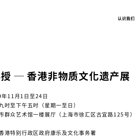
认识我们
授 ─ 香港非物质文化遗产展
9年11月1日至24日
九时至下午五时（星期一至日）
巿群众艺术馆一楼展厅（上海市徐汇区古宜路125号）
香港特别行政区政府康乐及文化事务署