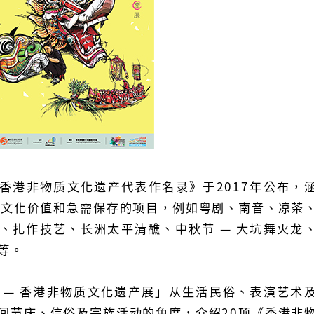
香港非物质文化遗产代表作名录》于2017年公布，
高文化价值和急需保存的项目，例如粤剧、南音、凉茶
、扎作技艺、长洲太平清醮、中秋节 — 大坑舞火龙
等。
 — 香港非物质文化遗产展」从生活民俗、表演艺术
间节庆、信俗及宗族活动的角度，介绍20项《香港非