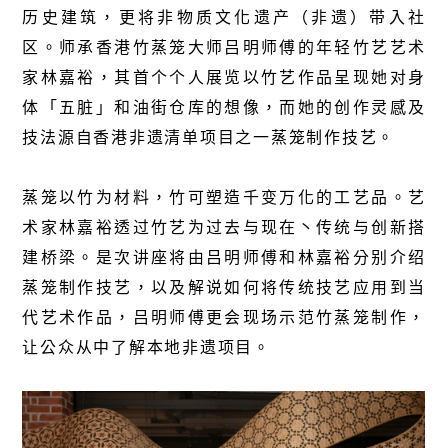
历史建筑，更将非物质文化遗产（非遗）带入社
区。师承香港竹蒸笼大师吕明师傅的年轻竹艺艺术
家林嘉裕，其首个个人展览以竹艺作品呈现她对身
体「五脏」和油街仓库的想像，而她的创作灵感及
技法源自香港非遗清单项目之一蒸笼制作技艺。
蒸笼以竹为材料，竹可塑造千变万化的工艺品。艺
术家林嘉裕透过竹艺为过去与现在丶传统与创新搭
建桥梁。是次讲座将由吕明师傅和林嘉裕分别介绍
蒸笼制作技艺，以及解说如何将传统技艺应用到当
代艺术作品，吕明师傅更会现场示范竹蒸笼制作，
让公众从中了解本地非遗项目。