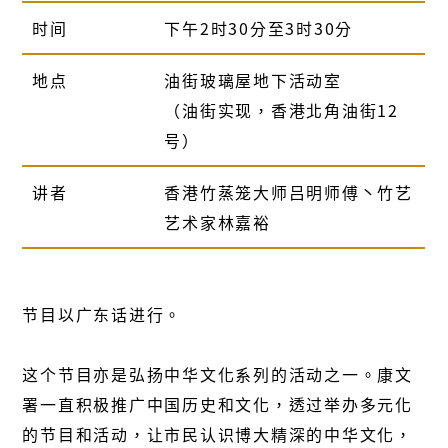
时间
下午2时30分至3时30分
地点
油街玻璃屋地下活动室
（油街实现，香港北角油街12
号）
讲者
香港竹蒸笼大师吕明师傅丶竹艺
艺术家林嘉裕
节目以广东话进行。
这个节目亦是弘扬中华文化系列的活动之一。康文
署一直积极推广中国历史和文化，透过举办多元化
的节目和活动，让市民认识博大精深的中华文化，