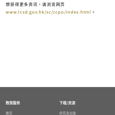
想获得更多资讯，请浏览网页
www.lcsd.gov.hk/sc/ccpo/index.html
。
教育服务
下载/资源
展览
研究及出版