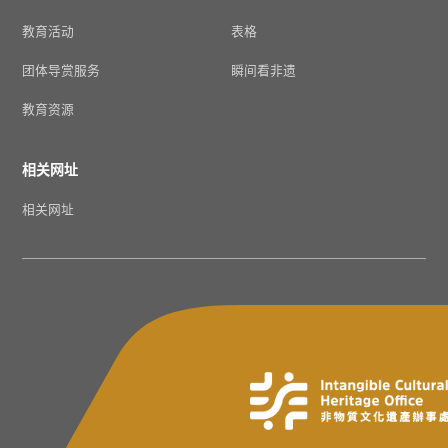
教育活动
表格
团体导赏服务
瞬间看非遗
教育资源
相关网址
相关网址