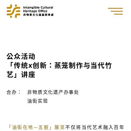
公众活动
「传统x创新：蒸笼制作与当代竹
艺」讲座
合办： 非物质文化遗产办事处
油街实现
「油街在地—五脏」展览
不仅将当代艺术融入百年