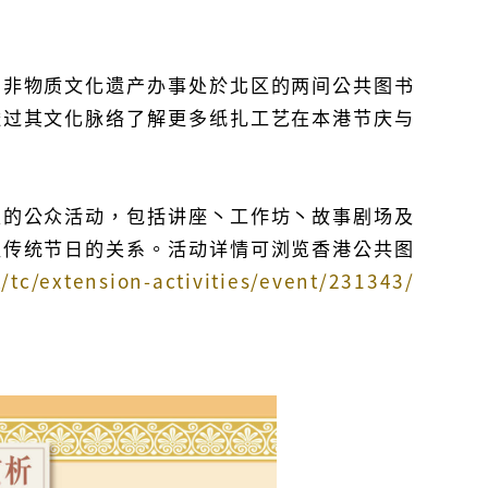
与非物质文化遗产办事处於北区的两间公共图书
透过其文化脉络了解更多纸扎工艺在本港节庆与
关的公众活动，包括讲座丶工作坊丶故事剧场及
区传统节日的关系。活动详情可浏览香港公共图
/tc/extension-activities/event/231343/