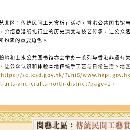
艺北区：传统民间工艺赏析」活动，香港公共图书馆
，介绍香港纸扎行业的历史演变与技艺传承，让公众
所扮演的重要角色。
粉岭和上水公共图书馆亦会举办一系列与香港非遗有
，让公众认识和体验本地传统手工艺与日常生活丶地
：
https://sc.lcsd.gov.hk/TuniS/www.hkpl.gov.hk
al-arts-and-crafts-north-district?page=1
。