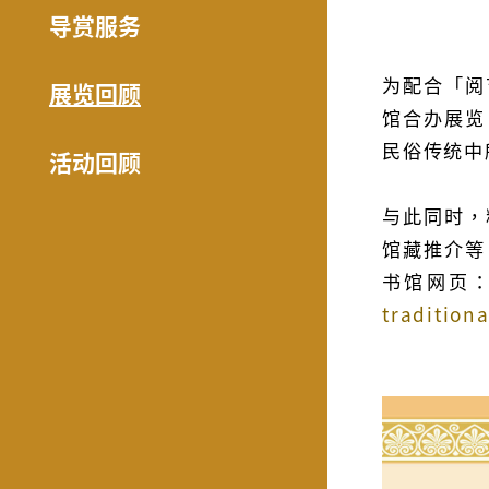
导赏服务
为配合「阅
展览回顾
馆合办展览
民俗传统中
活动回顾
与此同时，
馆藏推介等
书馆网页
tradition