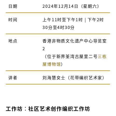
日期
2024年12月14日（星期六）
时间
上午11时至下午1时 | 下午2时
30分至4时30分
地点
香港非物质文化遗产中心导览室
2
（位于新界荃湾古屋里二号
三栋
屋博物馆
）
讲者
刘海慧女士（花带编织艺术家）
工作坊︰社区艺术创作编织工作坊