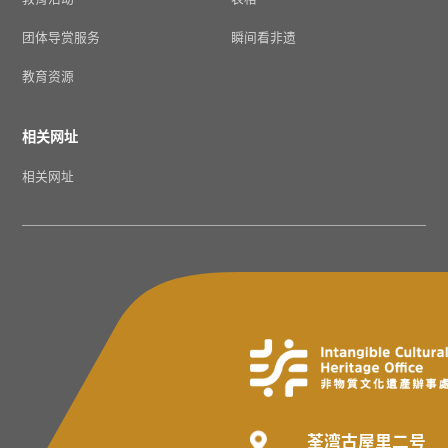
团体导赏服务
瞬间看非遗
教育资源
相关网址
相关网址
荃湾古屋里二号