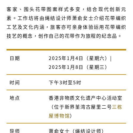
客家、围头花带图案样式多变，结合现代创新元
素。工作坊将由绳结设计师萧俞女士介绍花带编织
工艺及文化内涵，旅客亦可亲身体验运用花带编织
技艺的概念，创作自己的花带作为旅程的纪念品。
日期
2025年1月4日（星期六）|
2025年1月8日（星期三）
时间
下午3时至5时
地点
香港非物质文化遗产中心活动室
（位于新界荃湾古屋里二号
三栋
屋博物馆
）
导师
萧俞女士（绳结设计师）