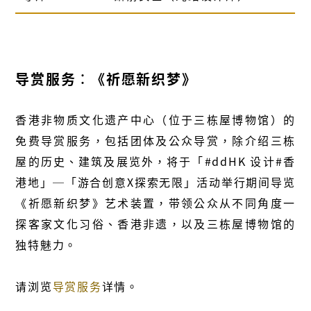
导赏服务︰《祈愿新织梦》
香港非物质文化遗产中心（位于三栋屋博物馆）的
免费导赏服务，包括团体及公众导赏，除介绍三栋
屋的历史、建筑及展览外，将于「#ddHK 设计#香
港地」─「游合创意X探索无限」活动举行期间导览
《祈愿新织梦》艺术装置，带领公众从不同角度一
探客家文化习俗、香港非遗，以及三栋屋博物馆的
独特魅力。
请浏览
导赏服务
详情。