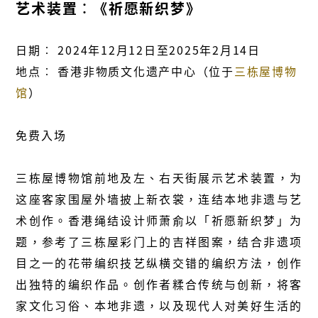
艺术装置︰《祈愿新织梦》
日期︰ 2024年12月12日至2025年2月14日
地点︰ 香港非物质文化遗产中心（位于
三栋屋博物
馆
）
免费入场
三栋屋博物馆前地及左、右天街展示艺术装置，为
这座客家围屋外墙披上新衣裳，连结本地非遗与艺
术创作。香港绳结设计师萧俞以「祈愿新织梦」为
题，参考了三栋屋彩门上的吉祥图案，结合非遗项
目之一的花带编织技艺纵横交错的编织方法，创作
出独特的编织作品。创作者糅合传统与创新，将客
家文化习俗、本地非遗，以及现代人对美好生活的