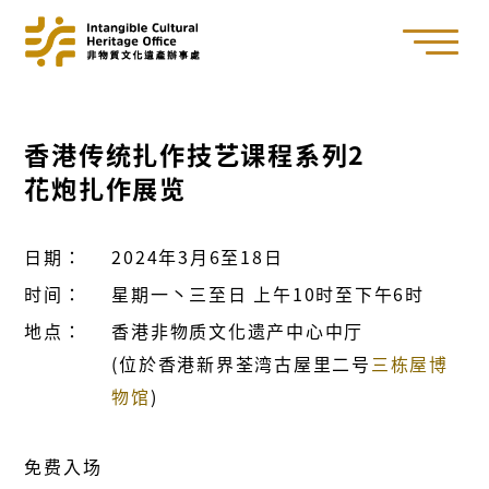
香港传统扎作技艺课程系列2
花炮扎作展览
日期：
2024年3月6至18日
时间：
星期一丶三至日 上午10时至下午6时
地点：
香港非物质文化遗产中心中厅
(位於香港新界荃湾古屋里二号
三栋屋博
物馆
)
免费入场