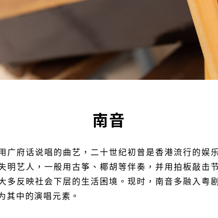
南音
用广府话说唱的曲艺，二十世纪初曾是香港流行的娱
失明艺人，一般用古筝
、
椰胡等伴奏，并用拍板敲击
大多反映社会下层的生活困境。现时，南音多融入粤
为其中的演唱元素。