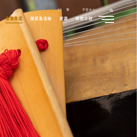
EN
繁
字型大小
香港非遗
展览及活动
资源
资助计划