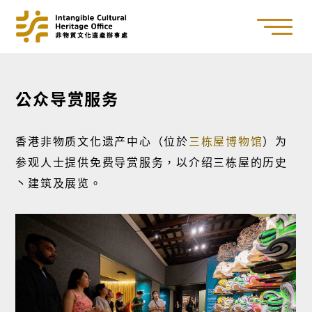
公众导赏服务
香港非物质文化遗产中心（位於
三栋屋博物馆
）为
参观人士提供免费导赏服务，以介绍三栋屋的历史
丶建筑及展览。