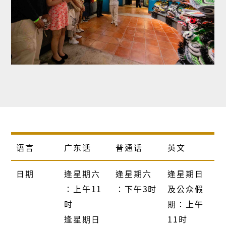
语言
广东话
普通话
英文
日期
逢星期六
逢星期六
逢星期日
∶上午11
∶下午3时
及公众假
时
期∶上午
逢星期日
11时