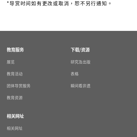
*导赏时间如有更改或取消，恕不另行通知。
教育服务
下载/资源
展览
研究及出版
教育活动
表格
团体导赏服务
瞬间看非遗
教育资源
相关网址
相关网址