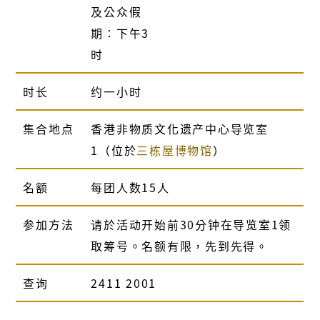
及公众假
期∶下午3
时
时长
约一小时
集合地点
香港非物质文化遗产中心导览室
1（位於
三栋屋博物馆
）
名额
每团人数15人
参加方法
请於活动开始前30分钟在导览室1领
取筹号。名额有限，先到先得。
查询
2411 2001