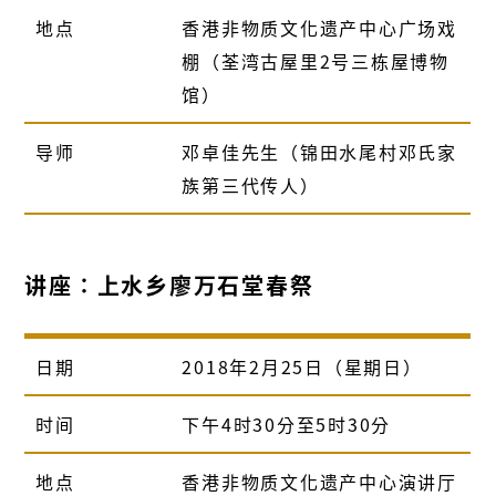
地点
香港非物质文化遗产中心广场戏
棚
（荃湾古屋里2号三栋屋博物
馆）
导师
邓卓佳先生（锦田水尾村邓氏家
族第三代传人）
讲座∶上水乡廖万石堂春祭
日期
2018年2月25日（星期日）
时间
下午4时30分至5时30分
地点
香港非物质文化遗产中心演讲厅