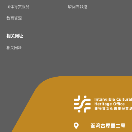
团体导赏服务
瞬间看非遗
教育资源
相关网址
相关网址
荃湾古屋里二号