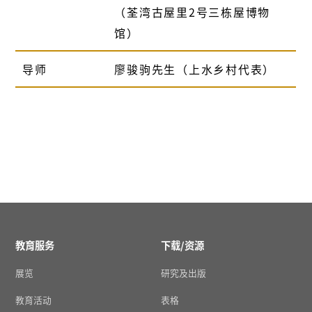
（荃湾古屋里2号三栋屋博物
馆）
导师
廖骏驹先生（上水乡村代表）
教育服务
下载/资源
展览
研究及出版
教育活动
表格