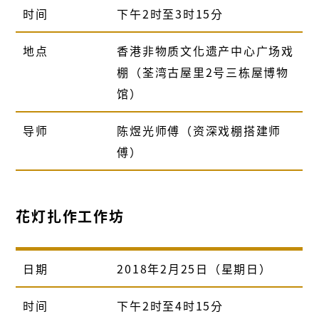
时间
下午2时至3时15分
地点
香港非物质文化遗产中心广场戏
棚（荃湾古屋里2号三栋屋博物
馆）
导师
陈煜光师傅（资深戏棚搭建师
傅）
花灯扎作工作坊
日期
2018年2月25日（星期日）
时间
下午2时至4时15分