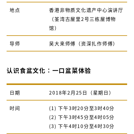
地点
香港非物质文化遗产中心演讲厅
（荃湾古屋里2号三栋屋博物
馆）
导师
吴大来师傅（资深扎作师傅）
认识食盆文化∶一口盆菜体验
日期
2018年2月25日（星期日）
时间
(1) 下午3时20分至3时40分
(2) 下午3时45分至4时05分
(3) 下午4时10分至4时30分