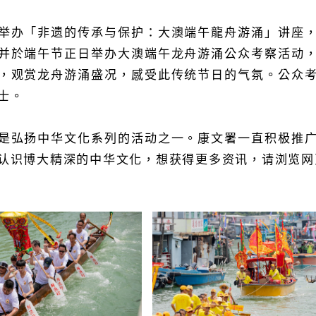
举办「非遗的传承与保护：大澳端午龍舟游涌」讲座
并於端午节正日举办大澳端午龙舟游涌公众考察活动
，观赏龙舟游涌盛况，感受此传统节日的气氛。公众
士。
是弘扬中华文化系列的活动之一。康文署一直积极推
认识博大精深的中华文化，想获得更多资讯，请浏览网