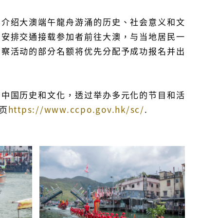
，介绍大澳端午龍舟游涌的历史、社会意义和文
，安排交通接载参加者前往大澳，与当地居民一
考察活动的部分名额将优先分配予成功报名并出
广中国历史和文化，透过举办多元化的节目和活
页
https://www.ccpo.gov.hk/sc/
.