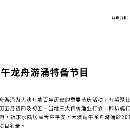
认识我们
端午龙舟游涌特备节目
舟游涌为大澳有逾百年历史的重要节庆活动，有凝聚
历五月初四及初五，当地三大传统渔业行会，即扒艇
游，祈求水陆居民合境平安。大澳端午龙舟游涌於20
项目名录。