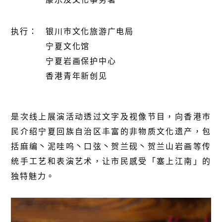
执行：
银川巿文化旅游广电局
宁夏文化馆
宁夏岩画保护中心
香港青年新创见
是次线上展演活动透过文字及视像节目，向香港巿
民介绍宁夏回族自治区丰富的非物质文化遗产，包
括麻编丶泥哇呜丶口弦丶贺兰砚丶贺兰山岩画等传
统手工艺和表演艺术，让市民感受「塞上江南」的
独特魅力。