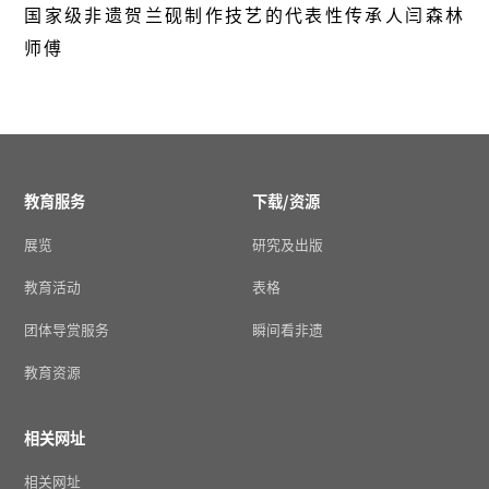
国家级非遗贺兰砚制作技艺的代表性传承人闫森林
师傅
教育服务
下载/资源
展览
研究及出版
教育活动
表格
团体导赏服务
瞬间看非遗
教育资源
相关网址
相关网址