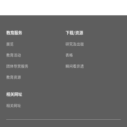
教育服务
下载/资源
展览
研究及出版
教育活动
表格
团体导赏服务
瞬间看非遗
教育资源
相关网址
相关网址