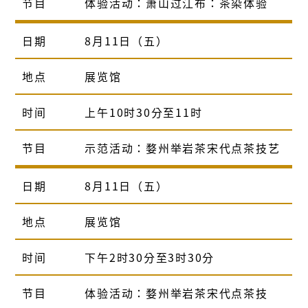
节目
体验活动：萧山过江布：茶染体验
日期
8月11日（五）
地点
展览馆
时间
上午10时30分至11时
节目
示范活动：婺州举岩茶宋代点茶技艺
日期
8月11日（五）
地点
展览馆
时间
下午2时30分至3时30分
节目
体验活动：婺州举岩茶宋代点茶技