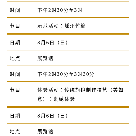
时间
下午2时30分至3时
节目
示范活动：嵊州竹编
日期
8月6日（日）
地点
展览馆
时间
下午2时30分至3时30分
节目
体验活动：传统旗袍制作技艺（美如
意）：刺绣体验
日期
8月6日（日）
地点
展览馆