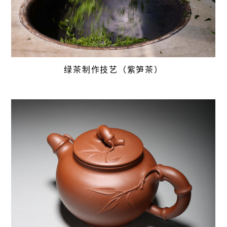
绿茶制作技艺（紫笋茶）