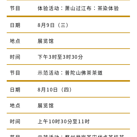
节目
体验活动：萧山过江布：茶染体验
日期
8月9日（三）
地点
展览馆
时间
下午3时至3时30分
节目
示范活动：普陀山佛茶茶道
日期
8月10日（四）
地点
展览馆
时间
上午10时30分至11时
节目
示范活动：婺州举岩茶宋代点茶技艺