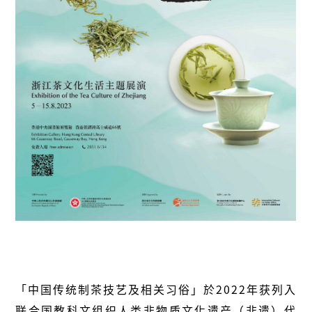
「中国传统制茶技艺及相关习俗」於
2022
年获列入
联合国教科文组织人类非物质文化遗产（非遗）代