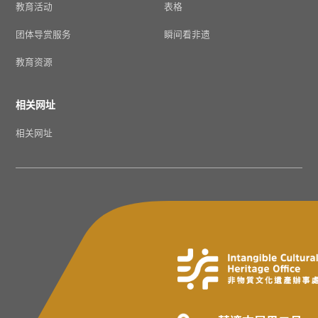
教育活动
表格
团体导赏服务
瞬间看非遗
教育资源
相关网址
相关网址