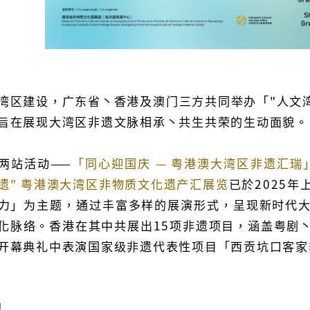
湾区建设，广东省丶香港及澳门三方共同举办「"人文湾
旨在展现大湾区非遗文脉相承丶共生共荣的生动面貌。
两站活动——
「同心迎国庆 — 粤港澳大湾区非遗汇瑞
遗" 粤港澳大湾区非物质文化遗产汇展览
已於2025
力」为主题，通过丰富多样的展演形式，呈现新时代
化脉络。香港在其中共展出15项非遗项目，涵盖粤剧
开幕典礼中表演国家级非遗代表性项目「西贡坑口客家
隅