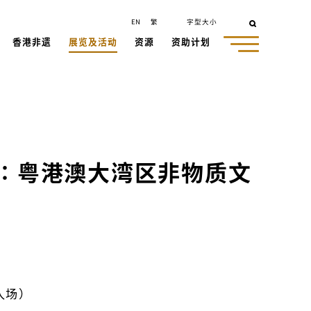
EN
繁
字型大小
香港非遗
展览及活动
资源
资助计划
遗∶粤港澳大湾区非物质文
入场）