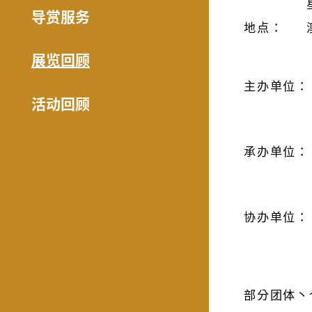
导赏服务
地点：
展览回顾
主办单位：
活动回顾
承办单位：
协办单位：
部分团体丶