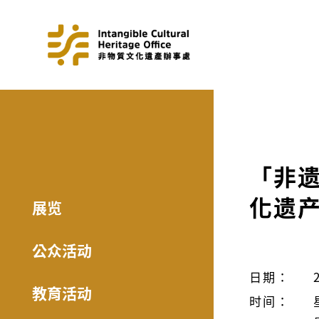
「非遗
化遗
展览
公众活动
日期：
教育活动
时间：