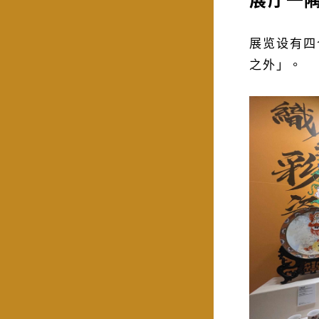
展览设有四
之外」。