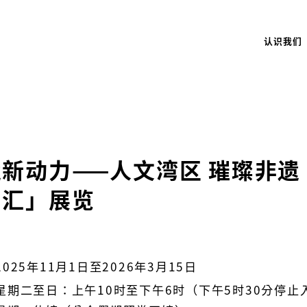
认识我们
新动力——人文湾区 璀璨非
产汇」展览
2025年11月1日至2026年3月15日
星期二至日：上午10时至下午6时（下午5时30分停止