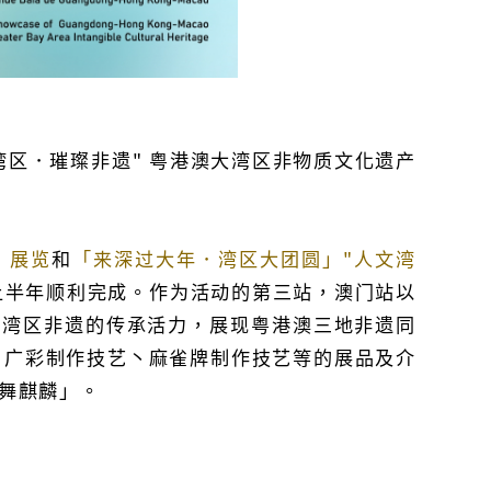
区．璀璨非遗" 粤港澳大湾区非物质文化遗产
」展览
和
「来深过大年．湾区大团圆」"人文湾
年上半年顺利完成。作为活动的第三站，澳门站以
大湾区非遗的传承活力，展现粤港澳三地非遗同
丶广彩制作技艺丶麻雀牌制作技艺等的展品及介
舞麒麟」。