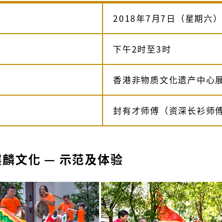
2018年7月7日（星期六
下午2时至3时
香港非物质文化遗产中心
封有才师傅（资深长衫师
麟文化 — 示范及体验