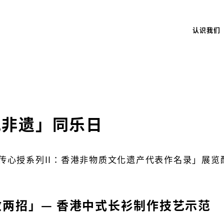
认识我们
现非遗」同乐日
传心授系列II：香港非物质文化遗产代表作名录」展览
教两招」— 香港中式长衫制作技艺示范