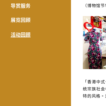
导赏服务
（博物馆节
展览回顾
活动回顾
「香港中式
统宗族社会
特的风格。