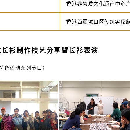
香港非物质文化遗产中心广
香港西贡坑口区传统客家
式长衫制作技艺分享暨长衫表演
特备活动系列节目）