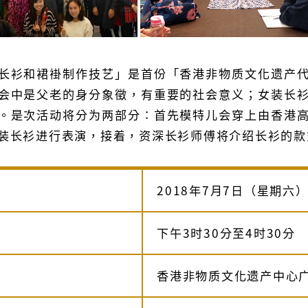
长衫和裙褂制作技艺」是首份「香港非物质文化遗产
会中是父老的身分象徵，有重要的社会意义；女装长
。是次活动将分为两部分∶首先模特儿会穿上由香港
装长衫进行表演，接着，资深长衫师傅将介绍长衫的款
2018年7月7日（星期六
下午3时30分至4时30分
香港非物质文化遗产中心广