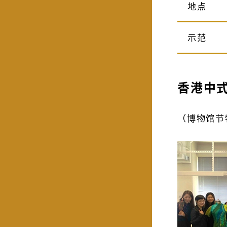
地点
示范
香港中
（博物馆节