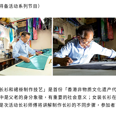
特备活动系列节目）
长衫和裙褂制作技艺」是首份「香港非物质文化遗产
中是父老的身分象徵，有重要的社会意义；女装长衫
是次活动长衫师傅将讲解制作长衫的不同步骤，参加者