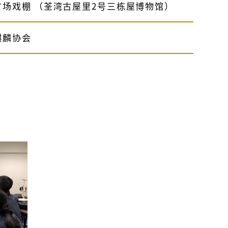
场戏棚 （荃湾古屋里2号三栋屋博物馆）
麒麟协会