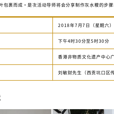
叶包裹而成。是次活动导师将会分享制作灰水糭的步骤
2018年7月7日（星期六
下午4时30分至5时30分
香港非物质文化遗产中心广
刘敏财先生（西贡坑口区
遗