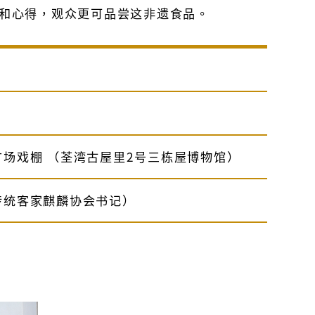
和心得，观众更可品尝这非遗食品。
）
场戏棚 （荃湾古屋里2号三栋屋博物馆）
传统客家麒麟协会书记）