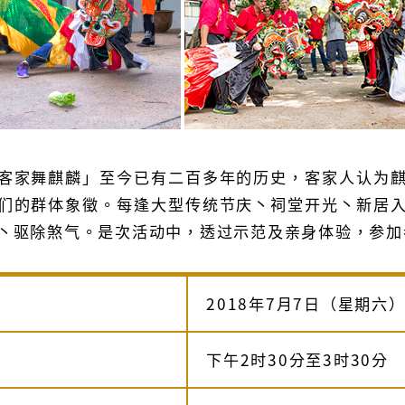
客家舞麒麟」至今已有二百多年的历史，客家人认为
们的群体象徵。每逢大型传统节庆丶祠堂开光丶新居
丶驱除煞气。是次活动中，透过示范及亲身体验，参加
2018年7月7日（星期六
下午2时30分至3时30分