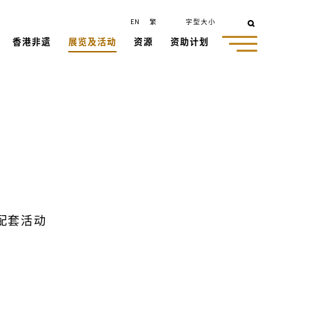
EN
繁
字型大小
香港非遗
展览及活动
资源
资助计划
配套活动