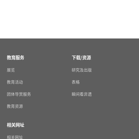
教育服务
下载/资源
展览
研究及出版
教育活动
表格
团体导赏服务
瞬间看非遗
教育资源
相关网址
相关网址