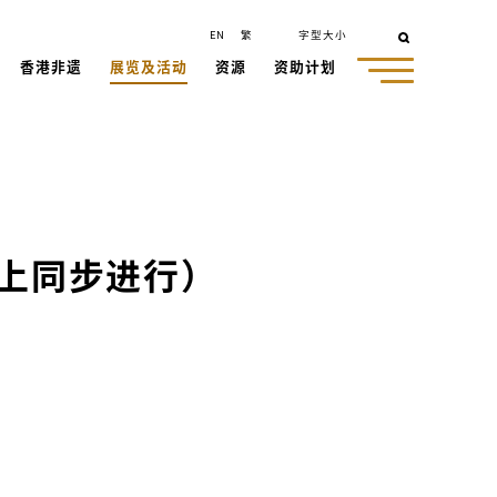
EN
繁
字型大小
香港非遗
展览及活动
资源
资助计划
上同步进行）