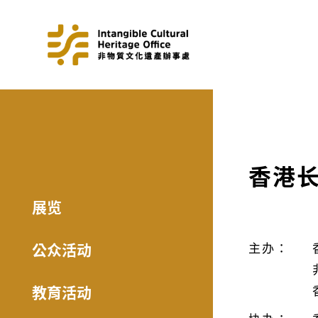
香港
展览
公众活动
主办：
教育活动