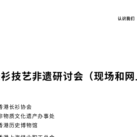
认识我们
长衫技艺非遗研讨会（现场和网
香港长衫协会
非物质文化遗产办事处
香港历史博物馆