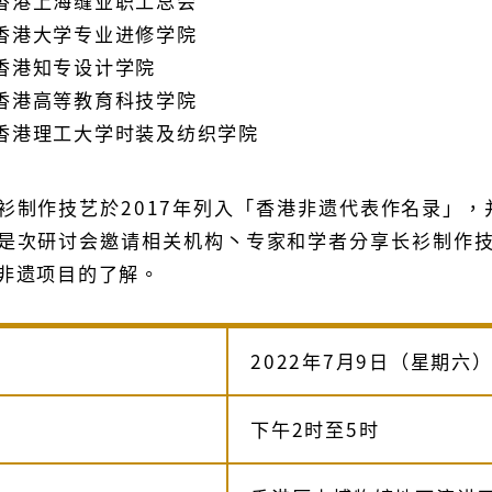
香港上海缝业职工总会
香港大学专业进修学院
香港知专设计学院
香港高等教育科技学院
香港理工大学时装及纺织学院
衫制作技艺於2017年列入「香港非遗代表作名录」，
是次研讨会邀请相关机构丶专家和学者分享长衫制作
非遗项目的了解。
2022年7月9日（星期六
下午2时至5时