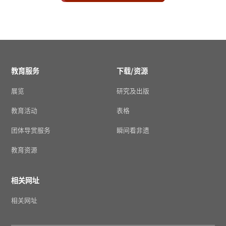
教育服务
下载/资源
展览
研究及出版
教育活动
表格
团体导赏服务
瞬间看非遗
教育资源
相关网址
相关网址