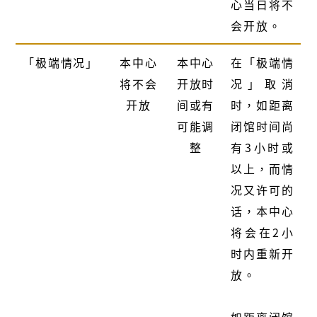
心当日将不
会开放。
「极端情况」
本中心
本中心
在「极端情
将不会
开放时
况」取消
开放
间或有
时，如距离
可能调
闭馆时间尚
整
有3小时或
以上，而情
况又许可的
话，本中心
将会在2小
时内重新开
放。
如距离闭馆