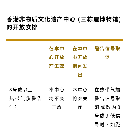
香港非物质文化遗产中心 (三栋屋博物馆)
的开放安排
在本中
在本中
警告信号取
心开放
心开放
消
前生效
期间发
出
8号或以上
本中心
本中心
在热带气旋
热带气旋警告
将不会
将会关
警告信号取
信号
开放
闭
消或改为3
号或更低信
号时，如距