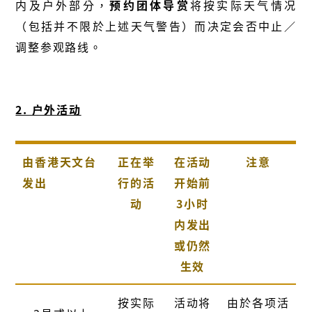
内及户外部分，
预约团体导赏
将按实际天气情况
（包括并不限於上述天气警告）而决定会否中止／
调整参观路线。
2. 户外活动
由香港天文台
正在举
在活动
注意
发出
行的活
开始前
动
3小时
内发出
或仍然
生效
按实际
活动将
由於各项活