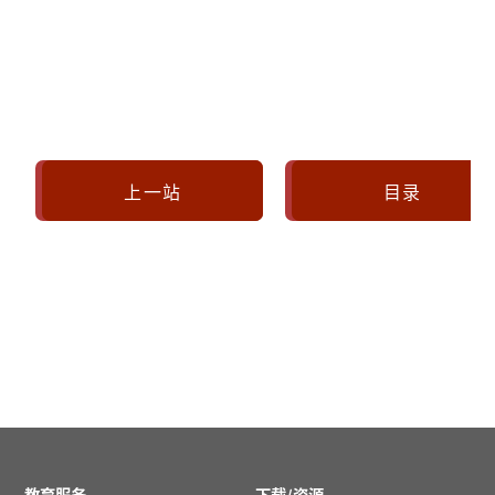
上一站
目录
教育服务
下载/资源