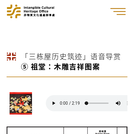
「三栋屋历史筑迹」语音导赏
⑤ 祖堂：木雕吉祥图案