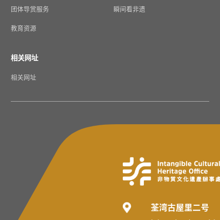
团体导赏服务
瞬间看非遗
教育资源
相关网址
相关网址
荃湾古屋里二号