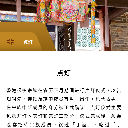
点灯
点灯
香港很多宗族在农历正月期间进行点灯仪式，以告
知祖先丶神祇及族中成员有男丁出生，也代表男丁
在宗族中新成员的身分被正式确认。点灯仪式主要
包括开灯丶庆灯和完灯三部分，仪式完成後一般会
设宴招待宗族成员，饮过「丁酒」丶吃过「丁