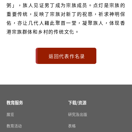
粥」，族人见证男丁成为宗族成员。点灯是宗族的
重要传统，反映了宗族对新丁的祝愿，祈求神明保
佑，亦让几代人藉此聚首一堂，凝聚族人，体现香
港宗族群体和乡村的传统文化。
返回代表作名录
教育服务
下载/资源
展览
研究及出版
教育活动
表格