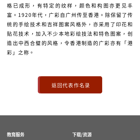
格已成形，有特定的纹样，颜色和构图亦更见丰
富。1920年代，广彩自广州传至香港。除保留了传
统的手绘技术和吉祥图案风格外，亦采用了印花和
贴花技术，加入不少本地彩绘技法和特色图案，创
造出中西合璧的风格，令香港制造的广彩亦有「港
彩」之称。
返回代表作名录
教育服务
下载/资源