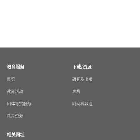
教育服务
下载/资源
展览
研究及出版
教育活动
表格
团体导赏服务
瞬间看非遗
教育资源
相关网址