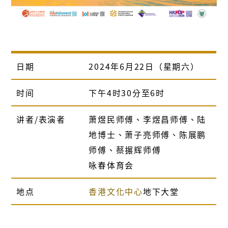
日期
2024年6月22日（星期六）
时间
下午4时30分至6时
讲者/表演者
萧煜民师傅、李煜昌师傅、陆
地博士、萧子亮师傅、陈展鹏
师傅、蔡搌辉师傅
咏春体育会
地点
香港文化中心
地下大堂