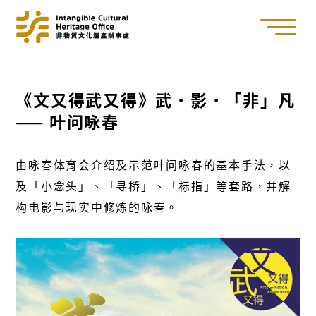
《文又得武又得》武．影．「非」凡
—— 叶问咏春
由咏春体育会介绍及示范叶问咏春的基本手法，以
及「小念头」、「寻桥」、「标指」等套路，并解
构电影与现实中修炼的咏春。