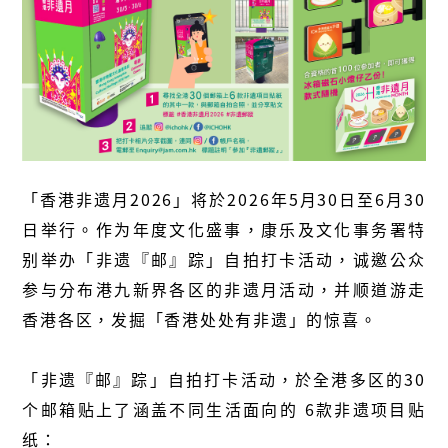
「香港非遗月2026」将於2026年5月30日至6月30
日举行。作为年度文化盛事，康乐及文化事务署特
别举办「非遗『邮』踪」自拍打卡活动，诚邀公众
参与分布港九新界各区的非遗月活动，并顺道游走
香港各区，发掘「香港处处有非遗」的惊喜。
「非遗『邮』踪」自拍打卡活动，於全港多区的30
个邮箱贴上了涵盖不同生活面向的 6款非遗项目贴
纸：