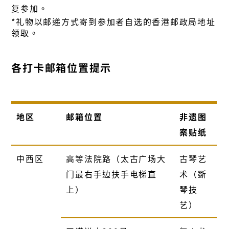
复参加。
*礼物以邮递方式寄到参加者自选的香港邮政局地址
领取。
各打卡邮箱位置提示
地区
邮箱位置
非遗图
案贴纸
中西区
高等法院路（太古广场大
古琴艺
门最右手边扶手电梯直
术（斲
上）
琴技
艺）