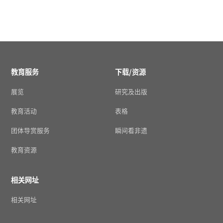
教育服务
下载/资源
展览
研究及出版
教育活动
表格
团体导赏服务
瞬间看非遗
教育资源
相关网址
相关网址