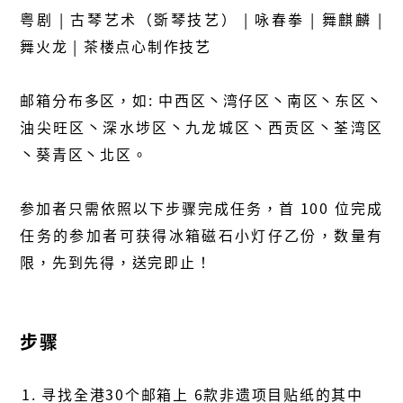
粤剧 | 古琴艺术（斲琴技艺） | 咏春拳 | 舞麒麟 |
舞火龙 | 茶楼点心制作技艺
邮箱分布多区，如: 中西区丶湾仔区丶南区丶东区丶
油尖旺区丶深水埗区丶九龙城区丶西贡区丶荃湾区
丶葵青区丶北区。
参加者只需依照以下步骤完成任务，首 100 位完成
任务的参加者可获得冰箱磁石小灯仔乙份，数量有
限，先到先得，送完即止！
步骤
寻找全港30个邮箱上 6款非遗项目贴纸的其中