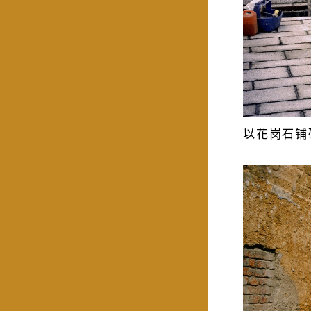
以花岗石铺