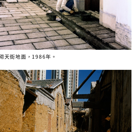
砌天街地面，1986年。