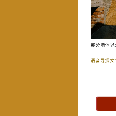
部分墙体以
语音导赏文