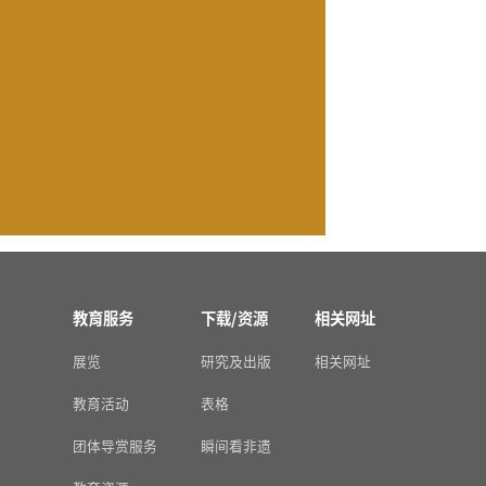
教育服务
下载/资源
相关网址
展览
研究及出版
相关网址
教育活动
表格
团体导赏服务
瞬间看非遗