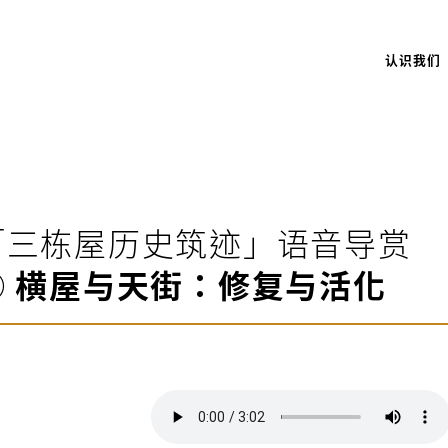
认识我们
「三栋屋历史筑迹」语音导赏
⑨ 横屋与天街：修复与活化