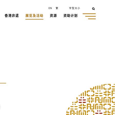
EN
繁
字型大小
香港非遗
展览及活动
资源
资助计划