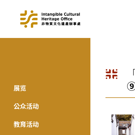
展览
公众活动
教育活动