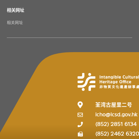
相关网址
相关网址
荃湾古屋里二号
icho@lcsd.gov.hk
(852) 2851 6134
(852) 2462 632