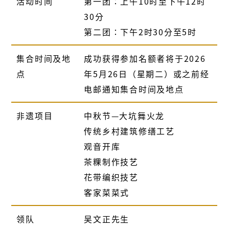
活动时间
第一团∶上午
10
时至下午
12
时
30
分
第二团∶下午2时30分至5时
集合时间及地
成功获得参加名额者将于2026
点
年5月26日（星期二）或之前经
电邮通知集合时间及地点
非遗项目
中秋节—大坑舞火龙
传统乡村建筑修缮工艺
观音开库
茶粿制作技艺
花带编织技艺
客家菜菜式
领队
吴文正先生