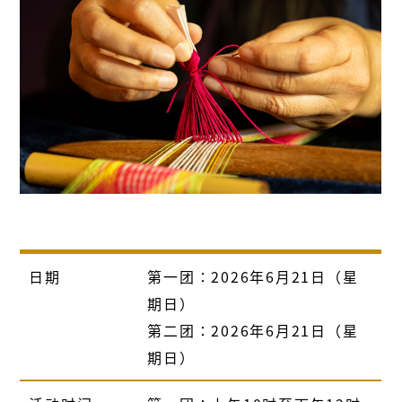
日期
第一团∶
2026
年
6
月
21
日（星
期日）
第二团∶2026年6月21日（星
期日）