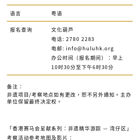
语言
粤语
报名查询
文化葫芦
电话: 2780 2283
电邮: info@huluhk.org
办公时间（报名期间）：早上
10时30分至下午6时30分
备注∶
非遗项目/考察地点如有更改，恕不另外通知。主办
单位保留最终决定权。
「香港赛马会呈献系列：非遗精华游踪 — 湾仔区」
考察活动参考地图及影片∶