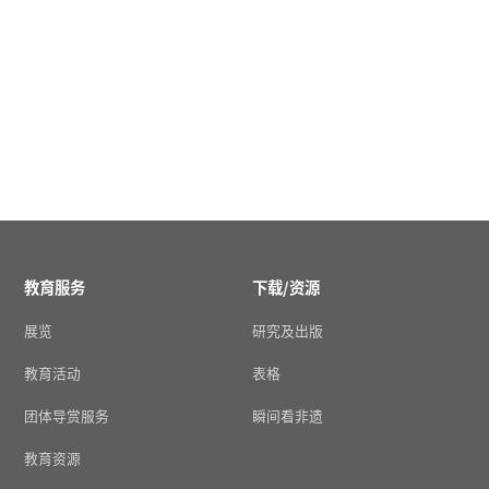
教育服务
下载/资源
展览
研究及出版
教育活动
表格
团体导赏服务
瞬间看非遗
教育资源