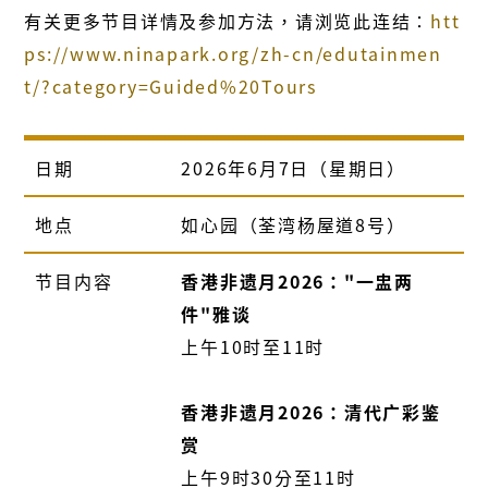
有关更多节目详情及参加方法，请浏览此连结∶
htt
ps://www.ninapark.org/zh-cn/edutainmen
t/?category=Guided%20Tours
日期
2026年6月7日（星期日）
地点
如心园（
荃湾杨屋道8号
）
节目内容
香港非遗月2026："一盅两
件"雅谈
上午10时至11时
香港非遗月2026：清代广彩鉴
赏
上午9时30分至11时