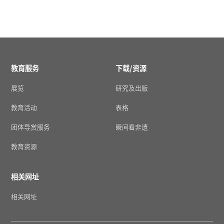
教育服务
下载/资源
展览
研究及出版
教育活动
表格
团体导赏服务
瞬间看非遗
教育资源
相关网址
相关网址