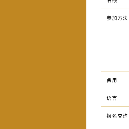
参加方法
费用
语言
报名查询