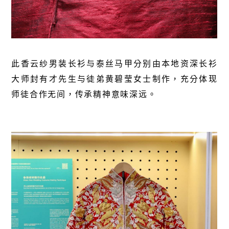
此香云纱男装长衫与泰丝马甲分别由本地资深长衫
大师封有才先生与徒弟黄碧莹女士制作，充分体现
师徒合作无间，传承精神意味深远。