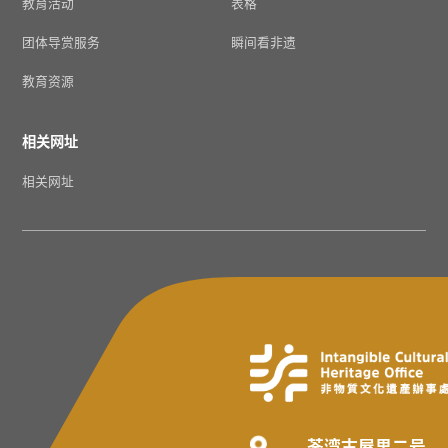
教育活动
表格
团体导赏服务
瞬间看非遗
教育资源
相关网址
相关网址
荃湾古屋里二号