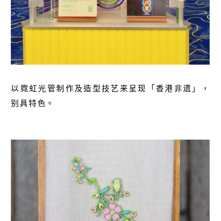
以霓虹光管制作及造型技艺来呈现「香港非遗」，
别具特色。