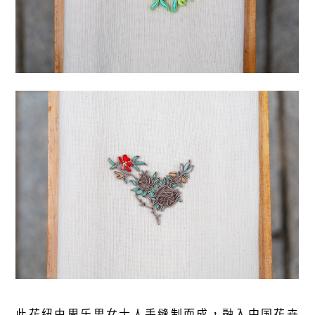
此花纽由周乐思女士人手缝制而成，融入中国花卉