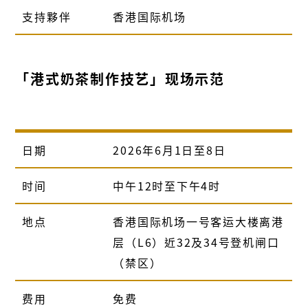
支持夥伴
香港国际机场
「港式奶茶制作技艺」现场示范
日期
2026年6月1日至8日
时间
中午12时至下午4时
地点
香港国际机场一号客运大楼离港
层（L6）近32及34号登机闸口
（禁区）
费用
免费