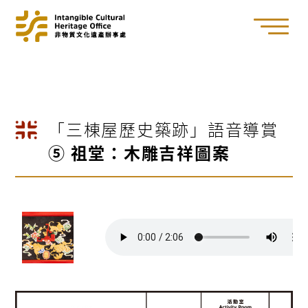
「三棟屋歷史築跡」語音導賞
⑤ 祖堂：木雕吉祥圖案