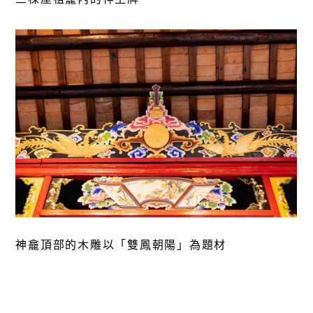
神龕頂部的木雕以「雙鳳朝陽」為題材