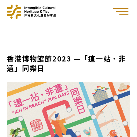
香港博物館節2023 —「這一站．非
遺」同樂日