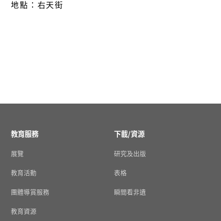
地點：右天街
教育服務
下載/資源
展覽
研究及出版
教育活動
表格
團體導賞服務
瞬間看非遺
教育資源