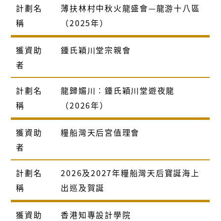
計劃名
薄扶林村中秋火龍盛會—龍游十八區
稱
（2025年）
獲資助
鍾氏穎川堂宗親會
者
計劃名
龍歸媚川︰鍾氏穎川堂遊夜龍
稱
（2026年）
獲資助
糧船灣天后宮值理會
者
計劃名
2026及2027年糧船灣天后寶誕海上
稱
出巡及賀誕
獲資助
香港知專設計學院