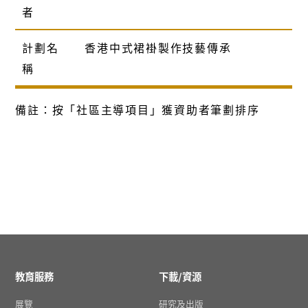
者
計劃名
香港中式裙褂製作技藝傳承
稱
備註：按「社區主導項目」獲資助者筆劃排序
教育服務
下載/資源
展覽
研究及出版