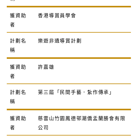
獲資助
香港導賞員學會
者
計劃名
樂遊非遺導賞計劃
稱
獲資助
許嘉雄
者
計劃名
第三屆「民間手藝．紮作傳承」
稱
獲資助
慈雲山竹園鳳德邨潮僑盂蘭勝會有限
者
公司