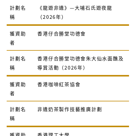
計劃名
《龍遊非遺》—大埔石氏遊夜龍
稱
（2026年）
獲資助
香港仔合勝堂功德會
者
計劃名
香港仔合勝堂功德會朱大仙水面醮及
稱
導賞活動（2026年）
獲資助
香港咖啡紅茶協會
者
計劃名
非遺奶茶製作技藝推廣計劃
稱
獲資助
香港理工大學