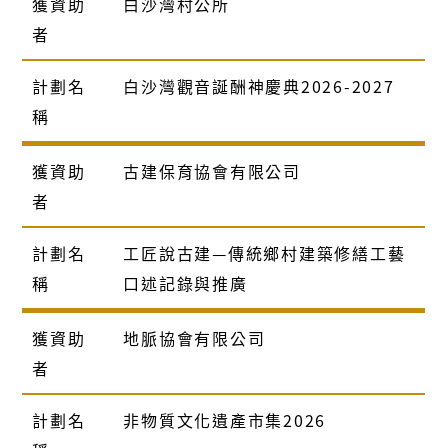
獲資助
白沙灣村公所
者
計劃名
白沙灣觀音誕酬神慶典2026-2027
稱
獲資助
古建保育協會有限公司
者
計劃名
工匠說古建—傳統鄉村建築修繕工藝
稱
口述記錄與推廣
獲資助
地脈協會有限公司
者
計劃名
非物質文化遺產市集2026