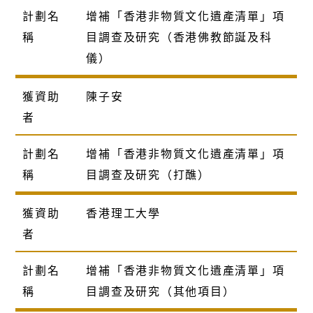
計劃名
增補「香港非物質文化遺產清單」項
稱
目調查及研究（香港佛教節誕及科
儀）
獲資助
陳子安
者
計劃名
增補「香港非物質文化遺產清單」項
稱
目調查及研究（打醮）
獲資助
香港理工大學
者
計劃名
增補「香港非物質文化遺產清單」項
稱
目調查及研究（其他項目）