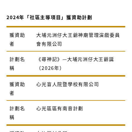
2024年「社區主導項目」獲資助計劃
獲資助
大埔元洲仔大王爺神廟管理演戲委員
者
會有限公司
計劃名
《尋神記》—大埔元洲仔大王爺誕
稱
（2026年）
獲資助
心光盲人院暨學校有限公司
者
計劃名
心光區區有南音計劃
稱