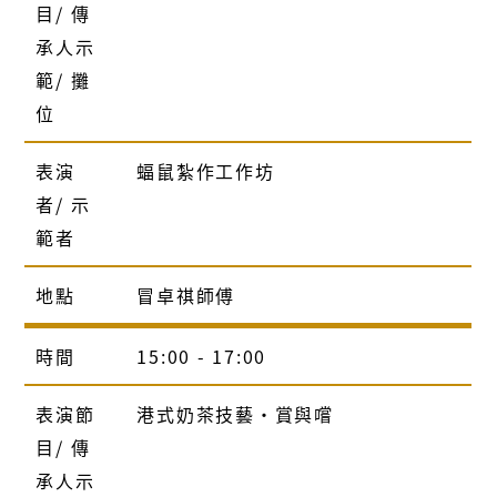
目/ 傳
承人示
範/ 攤
位
表演
蝠鼠紮作工作坊
者/ 示
範者
地點
冒卓祺師傅
時間
15:00 - 17:00
表演節
港式奶茶技藝‧賞與嚐
目/ 傳
承人示