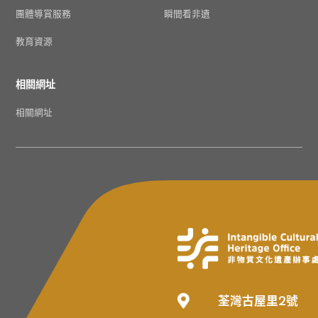
團體導賞服務
瞬間看非遺
教育資源
相關網址
相關網址
荃灣古屋里2號