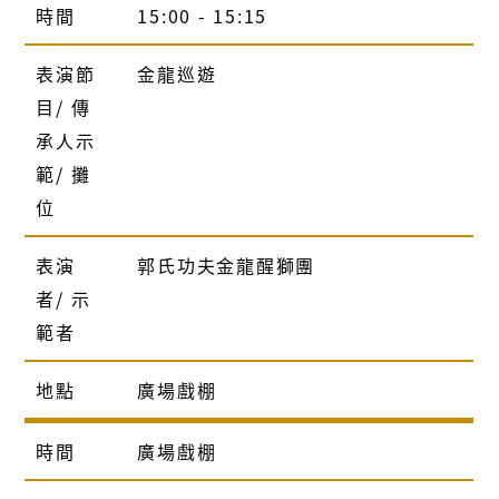
時間
15:00 - 15:15
表演節
金龍巡遊
目/ 傳
承人示
範/ 攤
位
表演
郭氏功夫金龍醒獅團
者/ 示
範者
地點
廣場戲棚
時間
廣場戲棚