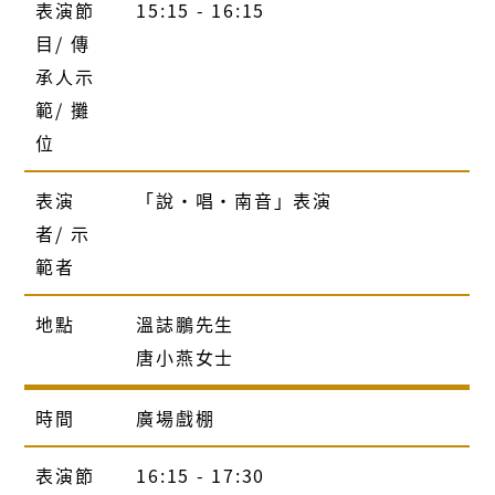
表演節
15:15 - 16:15
目/ 傳
承人示
範/ 攤
位
表演
「說‧唱‧南音」表演
者/ 示
範者
地點
溫誌鵬先生
唐小燕女士
時間
廣場戲棚
表演節
16:15 - 17:30