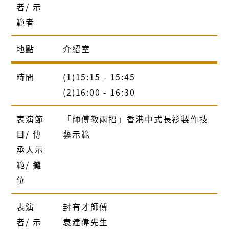
者/ 示
範者
地點
介紹室
時間
(1)15:15 - 15:45
(2)16:00 - 16:30
表演節
「師傅教兩招」香港中式長衫製作技
目/ 傳
藝示範
承人示
範/ 攤
位
表演
封有才師傅
者/ 示
袁建偉先生