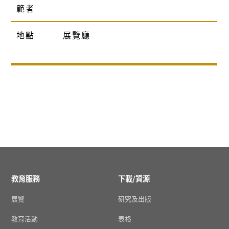
範者
地點
展覽廳
教育服務
下載/資源
展覽
研究及出版
教育活動
表格