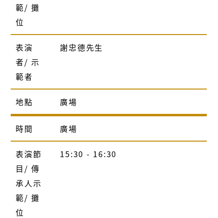
範/ 攤
位
表演
謝忠德先生
者/ 示
範者
地點
廣場
時間
廣場
表演節
15:30 - 16:30
目/ 傳
承人示
範/ 攤
位