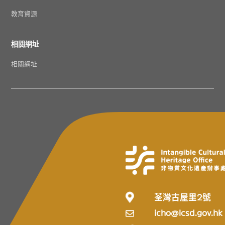
教育資源
相關網址
相關網址
荃灣古屋里2號
icho@lcsd.gov.hk