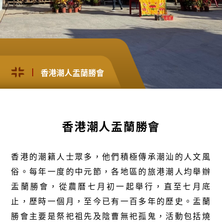
香港潮人盂蘭勝會
香港潮人盂蘭勝會
香港的潮籍人士眾多，他們積極傳承潮汕的人文風
俗。每年一度的中元節，各地區的旅港潮人均舉辦
盂蘭勝會，從農曆七月初一起舉行，直至七月底
止，歷時一個月，至今已有一百多年的歷史。盂蘭
勝會主要是祭祀祖先及陰曹無祀孤鬼，活動包括燒