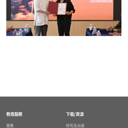
教育服務
下載/資源
展覽
研究及出版