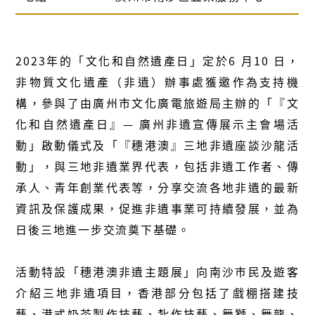
2023年的「文化和自然遺產日」定於6 月10 日，
非物質文化遺產（非遺）辦事處獲邀作為支持機
構，參與了由廣州市文化廣電旅遊局主辦的「『文
化和自然遺產日』— 廣州非遺宣傳展示主會場活
動」啟動儀式及「『穗港澳』三地非遺座談沙龍活
動」，與三地非遺業界代表，包括非遺工作者、傳
承人、青年創業代表等，分享交流各地非遺的最新
資訊及保護成果，促進非遺事業可持續發展，並為
日後三地進一步交流奠下基礎。
活動特設「穗港澳非遺主題展」向南沙巿民及遊客
介紹三地非遺項目，香港部分包括了戲棚搭建技
藝、港式奶茶製作技藝、紮作技藝、舞獅、舞龍、