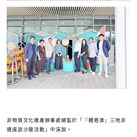
非物質文化遺產辦事處總監於「『穗港澳』三地非
遺座談沙龍活動」中演說。