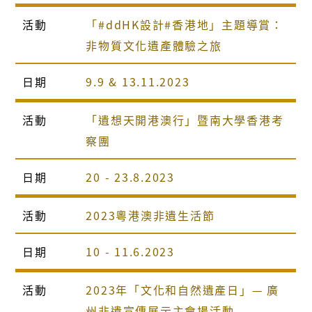
活動
「#ddHK設計#香港地」主題導賞：
非物質文化遺產體驗之旅
日期
9.9 & 13.11.2023
活動
「遺想天開港澳行」暨南大學香港考
察團
日期
20 - 23.8.2023
活動
2023粵港澳非遺生活節
日期
10 - 11.6.2023
活動
2023年「文化和自然遺產日」— 廣
州非遺宣傳展示主會場活動