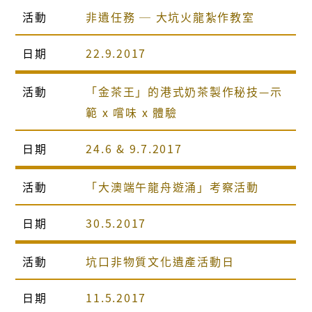
活動
非遺任務 ─ 大坑火龍紮作教室
日期
22.9.2017
活動
「金茶王」的港式奶茶製作秘技—示
範 x 嚐味 x 體驗
日期
24.6 & 9.7.2017
活動
「大澳端午龍舟遊涌」考察活動
日期
30.5.2017
活動
坑口非物質文化遺產活動日
日期
11.5.2017