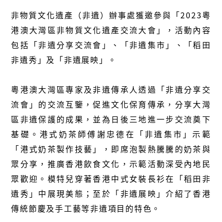
非物質文化遺產（非遺）辦事處獲邀參與「2023粵
港澳大灣區非物質文化遺產交流大會」，活動內容
包括「非遺分享交流會」、「非遺集市」、「稻田
非遺秀」及「非遺展映」。
粵港澳大灣區專家及非遺傳承人透過「非遺分享交
流會」的交流互鑒，促進文化保育傳承，分享大灣
區非遺保護的成果，並為日後三地進一步交流奠下
基礎。港式奶茶師傅謝忠德在「非遺集市」示範
「港式奶茶製作技藝」，即席泡製熱騰騰的奶茶與
眾分享，推廣香港飲食文化，示範活動深受內地民
眾歡迎。模特兒穿著香港中式女裝長衫在「稻田非
遺秀」中展現美態；至於「非遺展映」介紹了香港
傳統節慶及手工藝等非遺項目的特色。