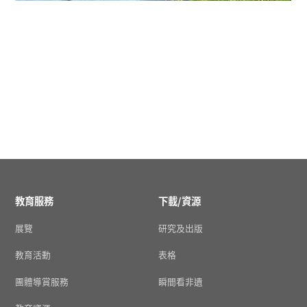
教育服務
下載/資源
展覽
研究及出版
教育活動
表格
團體導賞服務
瞬間看非遺