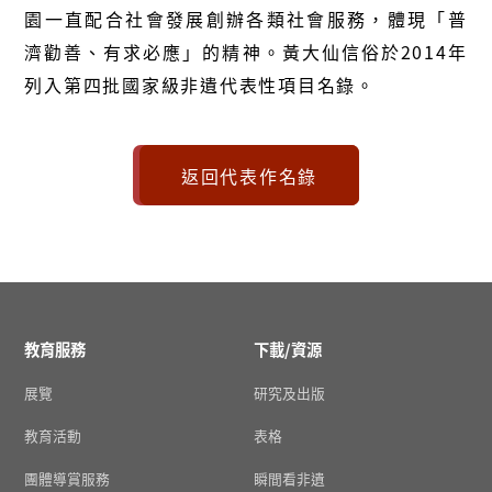
園一直配合社會發展創辦各類社會服務，體現「普
濟勸善、有求必應」的精神。黃大仙信俗於2014年
列入第四批國家級非遺代表性項目名錄。
返回代表作名錄
教育服務
下載/資源
展覽
研究及出版
教育活動
表格
團體導賞服務
瞬間看非遺