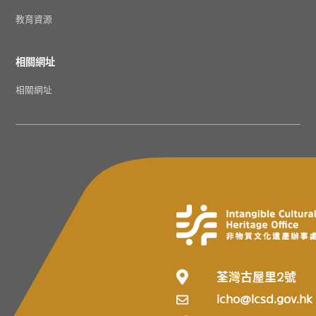
教育資源
相關網址
相關網址
荃灣古屋里2號
icho@lcsd.gov.hk