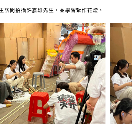
生訪問拍攝許嘉雄先生，並學習紮作花燈。