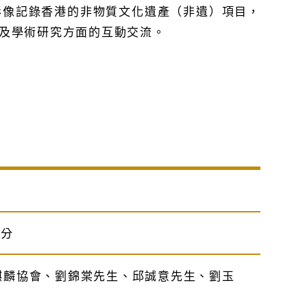
影像記錄香港的非物質文化遺產（非遺）項目，
及學術研究方面的互動交流。
）
0分
麒麟協會、劉錦棠先生、邱誠意先生、劉玉