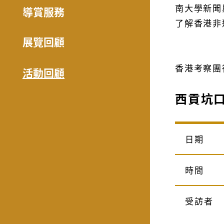
南大學新聞
導賞服務
了解香港非
展覽回顧
香港考察團
活動回顧
西貢坑
日期
時間
受訪者