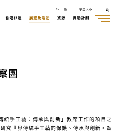
EN
簡
字型大小
香港非遺
展覽及活動
資源
資助計劃
察團
界傳統手工藝︰傳承與創新」教席工作的項目之
，研究世界傳統手工藝的保護、傳承與創新。暨