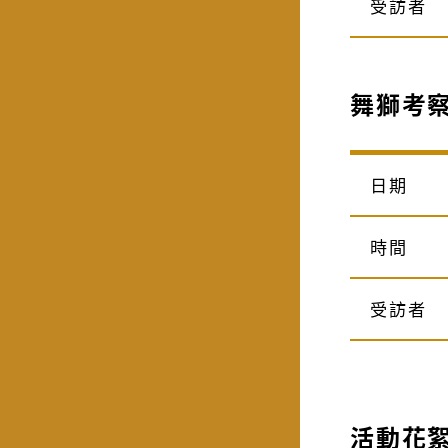
受訪者
舞獅考
日期
時間
受訪者
活動花