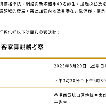
與傳播學院、網絡與新媒體系40名師生，通過採訪及
遺領域的發展，藉此加強內地及香港在非遺保護、傳承
行程包括以下訪問和參觀活動：
口客家舞麒麟考察
2023年8月20日（星期日
下午3時30分至下午5時3
香港西貢坑口區傳統客家
平先生