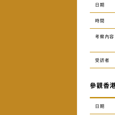
日期
時間
考察內容
受訪者
參觀香
日期