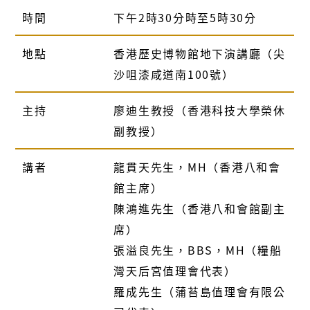
時間
下午2時30分時至5時30分
地點
香港歷史博物館地下演講廳（尖
沙咀漆咸道南100號）
主持
廖迪生教授（香港科技大學榮休
副教授）
講者
龍貫天先生，MH（香港八和會
館主席）
陳鴻進先生（香港八和會館副主
席）
張溢良先生，BBS，MH（糧船
灣天后宮值理會代表）
羅成先生（蒲苔島值理會有限公