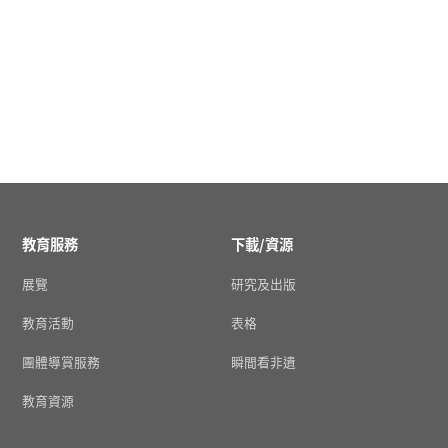
教育服務
下載/資源
展覽
研究及出版
教育活動
表格
團體導賞服務
瞬間看非遺
教育資源