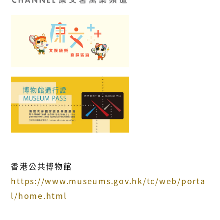
香港公共博物館
https://www.museums.gov.hk/tc/web/porta
l/home.html