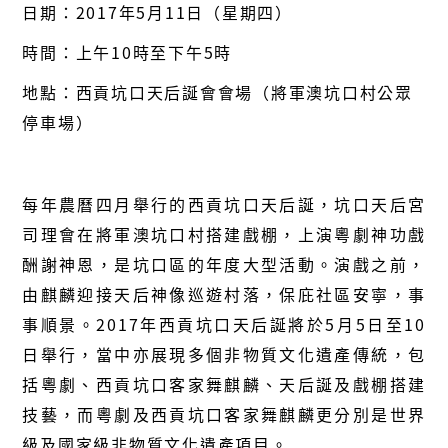
日期：2017年5月11日（星期四）
時間：上午10時至下午5時
地點：西貢坑口天后誕會會場（將軍澳坑口村公眾
停車場）
每年農曆四月舉行的西貢坑口天后誕，坑口天后宮
司理會在將軍澳坑口村搭建戲棚，上演粵劇神功戲
酬謝神恩，是坑口區的年度大型活動。演戲之前，
由麒麟迎接天后神像巡遊村落，保庇社區安寧，事
事順景。2017年西貢坑口天后誕將於5月5日至10
日舉行，當中亦展現多個非物質文化遺產傳統，包
括粵劇、西貢坑口客家舞麒麟、天后誕及戲棚搭建
技藝，而粵劇及西貢坑口客家舞麒麟更分別是世界
級及國家級非物質文化遺產項目。