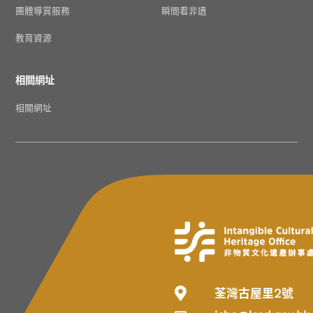
團體導賞服務
瞬間看非遺
教育資源
相關網址
相關網址
荃灣古屋里2號