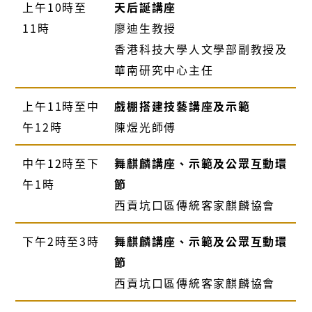
上午10時至
天后誕講座
11時
廖迪生教授
香港科技大學人文學部副教授及
華南研究中心主任
上午11時至中
戲棚搭建技藝講座及示範
午12時
陳煜光師傅
中午12時至下
舞麒麟講座、示範及公眾互動環
午1時
節
西貢坑口區傳統客家麒麟協會
下午2時至3時
舞麒麟講座、示範及公眾互動環
節
西貢坑口區傳統客家麒麟協會