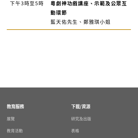
下午3時至5時
粵劇神功戲講座、示範及公眾互
動環節
藍天佑先生、鄭雅琪小姐
教育服務
下載/資源
展覽
研究及出版
教育活動
表格