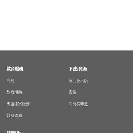
教育服務
下載/資源
展覽
研究及出版
教育活動
表格
團體導賞服務
瞬間看非遺
教育資源
相關網址